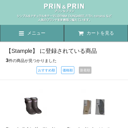
メニュー
カートを見る
【Stample】 に登録されている商品
3
件の商品が見つかりました
おすすめ順
価格順
新着順