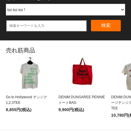
検索
売れ筋商品
Go to Hollywood テンジク
DENIM DUNGAREE PENNIE
DENIM DU
1,2,3TEE
トートBAG
ージテンジクL
TEE
8,855円(税込)
9,900円(税込)
10,780円