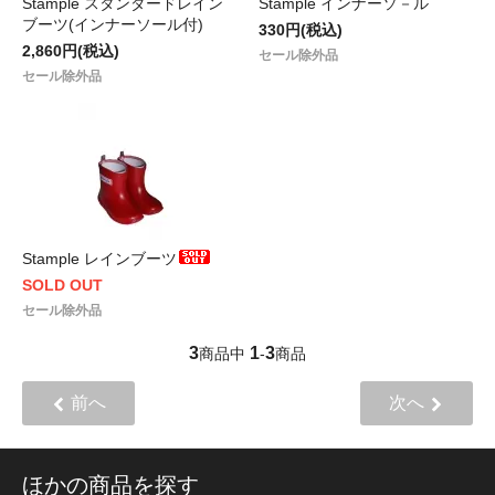
Stample スタンダードレイン
Stample インナーソ－ル
ブーツ(インナーソール付)
330円(税込)
2,860円(税込)
セール除外品
セール除外品
Stample レインブーツ
SOLD OUT
セール除外品
3
1
3
商品中
-
商品
前へ
次へ
ほかの商品を探す