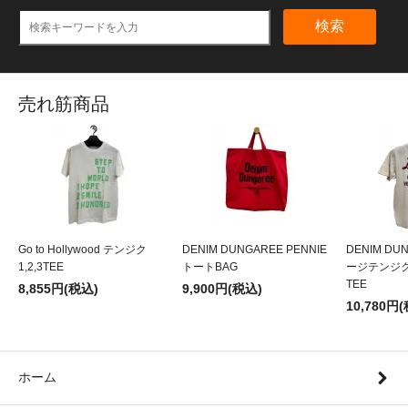
検索
売れ筋商品
Go to Hollywood テンジク
DENIM DUNGAREE PENNIE
DENIM DU
1,2,3TEE
トートBAG
ージテンジクL
TEE
8,855円(税込)
9,900円(税込)
10,780円
ホーム