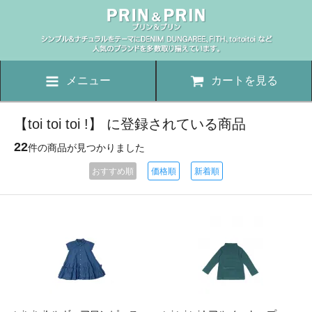
メニュー
カートを見る
【toi toi toi !】 に登録されている商品
22
件の商品が見つかりました
おすすめ順
価格順
新着順