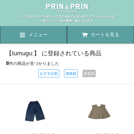
メニュー
カートを見る
【tumugu:】 に登録されている商品
8
件の商品が見つかりました
おすすめ順
価格順
新着順