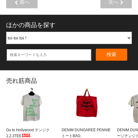
前へ
次へ
ほかの商品を探す
検索
売れ筋商品
Go to Hollywood テンジク
DENIM DUNGAREE PENNIE
DENIM DU
1,2,3TEE
トートBAG
ージテンジクL