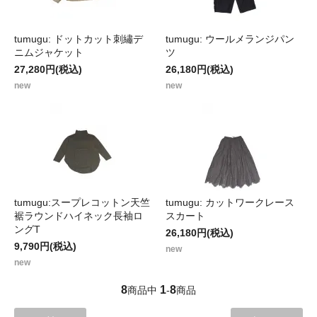
tumugu: ドットカット刺繡デ
tumugu: ウールメランジパン
ニムジャケット
ツ
27,280円(税込)
26,180円(税込)
new
new
tumugu:スープレコットン天竺
tumugu: カットワークレース
裾ラウンドハイネック長袖ロ
スカート
ングT
26,180円(税込)
9,790円(税込)
new
new
8
1
8
商品中
-
商品