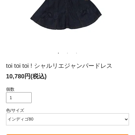
toi toi toi ! シャルリエジャンパードレス
10,780円(税込)
個数
色/サイズ