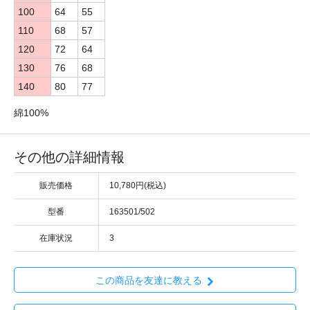
100
64
55
110
68
57
120
72
64
130
76
68
140
80
77
綿100%
その他の詳細情報
販売価格
10,780円(税込)
型番
163501/502
在庫状況
3
この商品を友達に教える