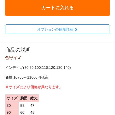
カートに入れる
オプションの値段詳細
商品の説明
色/サイズ
インディゴ(80,
90
,100,110,
120
,
130
,
140
)
価格 10780～11660円税込
※サイズにより価格が異なります。
サイズ
胸囲
総丈
80
58
47
90
60
48