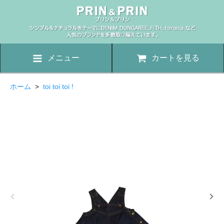
メニュー
カートを見る
ホーム
>
toi toi toi !