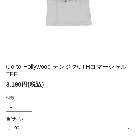
Go to Hollywood テンジクGTHコマーシャル
TEE
3,190円(税込)
個数
色/サイズ