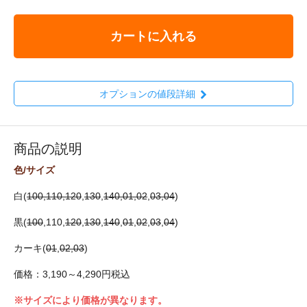
カートに入れる
オプションの値段詳細
商品の説明
色/サイズ
白(
100,
110,
120
,
130
,
140
,01,02
,
03
,04
)
黒(
100
,110,
120
,
130
,
140
,
01
,
02
,
03
,
04
)
カーキ(
01
,
02
,03
)
価格：3,190～4,290円税込
※サイズにより価格が異なります。