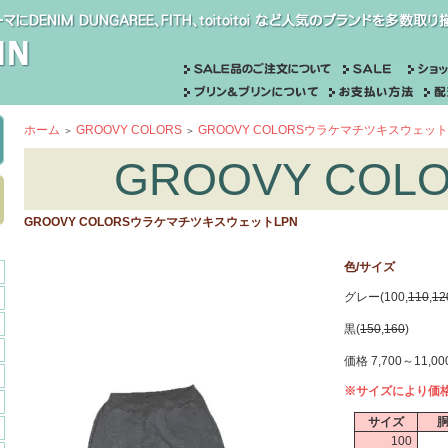
ホーム
GROOVY COLORS
GROOVY COLORSウラケマチツキスウェット
＞
＞
GROOVY COL
GROOVY COLORSウラケマチツキスウェットLPN
色/サイズ
グレー(100,
110
,
12
黒(
150
,
160
)
価格 7,700～11,0
※サイズにより価
サイズ
100