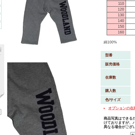
110
120
130
140
150
160
綿100%
型番
販売価格
在庫数
購入数
色/サイズ
オプションの在
商品写真はできる
けておりますが、
異なる場合がござ