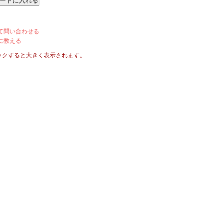
て問い合わせる
に教える
ックすると大きく表示されます。